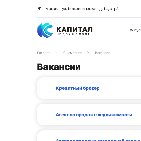
Москва,
ул. Кожевническая, д. 14, стр.1
Услуг
Главная
О компании
Вакансии
Вакансии
Кредитный брокер
Агент по продаже недвижимости
Агент по продаже загородной недв