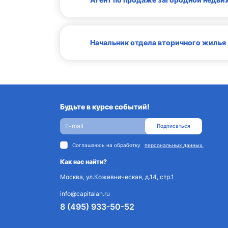
Начальник отдела вторичного жилья
Будьте в курсе событий!
Подписаться
Соглашаюсь на обработку
персональных данных.
Как нас найти?
Москва, ул.Кожевническая, д.14, стр.1
info@capitalan.ru
8 (495) 933-50-52