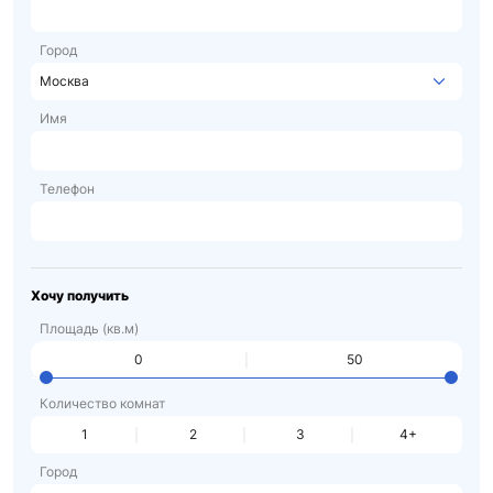
Город
Москва
Имя
Телефон
Хочу получить
Площадь (кв.м)
Количество комнат
1
2
3
4+
Город