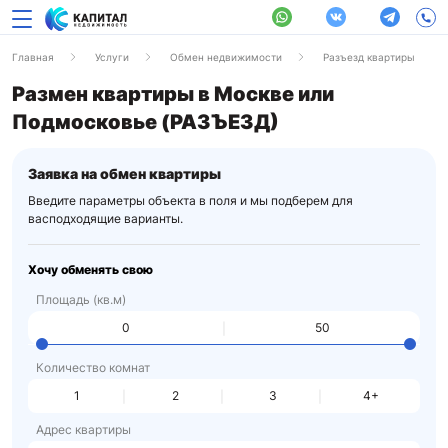
Главная
Услуги
Обмен недвижимости
Разъезд квартиры
Размен квартиры в Москве или
Подмосковье (РАЗЪЕЗД)
Заявка на обмен квартиры
Введите параметры объекта в поля и мы подберем для
вас
подходящие варианты.
Хочу обменять свою
Площадь (кв.м)
Количество комнат
1
2
3
4+
Адрес квартиры