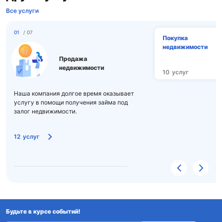
Все услуги
01
/ 07
Покупка
недвижимости
Продажа
недвижимости
10
услуг
Наша компания долгое время оказывает
услугу в помощи получения займа под
залог недвижимости.
12
услуг
Будьте в курсе событий!