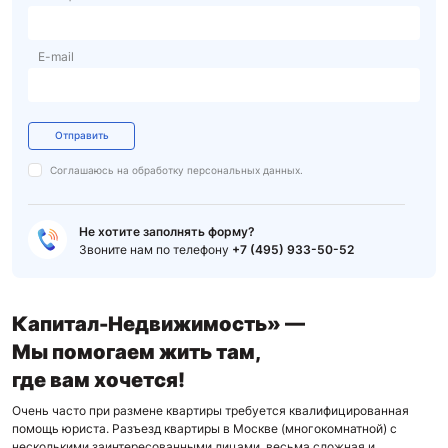
E-mail
Отправить
Соглашаюсь на обработку
персональных данных.
Не хотите заполнять форму?
Звоните нам по телефону
+7 (495) 933-50-52
Капитал-Недвижимость» —
Мы помогаем жить там,
где вам хочется!
Очень часто при размене квартиры требуется квалифицированная
помощь юриста. Разъезд квартиры в Москве (многокомнатной) с
несколькими заинтересованными лицами, весьма сложная и