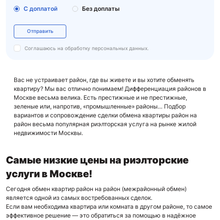
C доплатой
Без доплаты
Отправить
Соглашаюсь на обработку
персональных данных.
Вас не устраивает район, где вы живете и вы хотите обменять
квартиру? Мы вас отлично понимаем! Дифференциация районов в
Москве весьма велика. Есть престижные и не престижные,
зеленые или, напротив, «промышленные» районы… Подбор
вариантов и сопровождение сделки обмена квартиры район на
район весьма популярная риэлторская услуга на рынке жилой
недвижимости Москвы.
Самые низкие цены на риэлторские
услуги в Москве!
Сегодня обмен квартир район на район (межрайонный обмен)
является одной из самых востребованных сделок.
Если вам необходима квартира или комната в другом районе, то самое
эффективное решение — это обратиться за помощью в надёжное