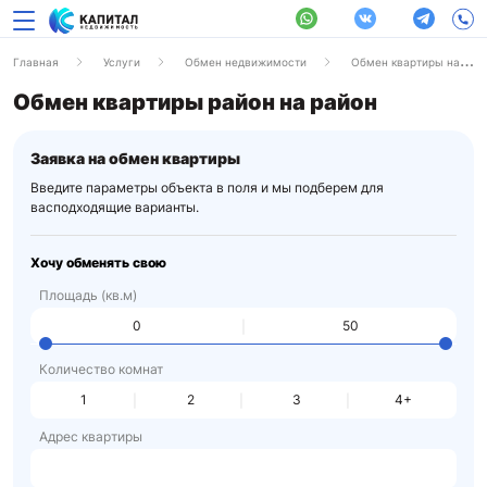
Главная
Услуги
Обмен недвижимости
Обмен квартиры на лучший район
Обмен квартиры район на район
Заявка на обмен квартиры
Введите параметры объекта в поля и мы подберем для
вас
подходящие варианты.
Хочу обменять свою
Площадь (кв.м)
Количество комнат
1
2
3
4+
Адрес квартиры