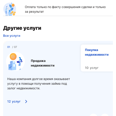
Оплата только по факту совершения сделки и только
за результат
Другие услуги
Все услуги
01
/ 07
Покупка
недвижимости
Продажа
недвижимости
10
услуг
Наша компания долгое время оказывает
услугу в помощи получения займа под
залог недвижимости.
12
услуг