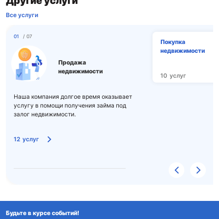
Другие услуги
Все услуги
01
/ 07
Покупка
недвижимости
Продажа
недвижимости
10
услуг
Наша компания долгое время оказывает
услугу в помощи получения займа под
залог недвижимости.
12
услуг
Будьте в курсе событий!