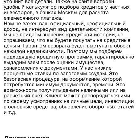
уточнит все детали. Также на сайте встроен
удобный калькулятор подбора кредитов у частных
инвесторов, в банках Москвы для расчета
ежемесячного платежа.
Нам не важен ваш официальный, неофициальный
доход, не интересует вид деятельности компании,
мы не придаем значения кредитной истории, не
спрашиваем, что вы будете покупать на кредитные
деньги. Гарантом возврата будет выступать объект
нежилой недвижимости. Поэтому мы подберем
подходящую кредитную программу, гарантированно
выдадим заем после оценки имущества,
ознакомления с документами. У нас низкие
процентные ставки по залоговым ссудам. Это
безопасная процедура, на оформление которой
потребуется минимум документов, времени. Это
возможность получить деньги наличными или на
расчетный счет. Клиент может распорядиться ими
по своему усмотрению: на личные цели, инвестиции
в основные средства, обновление оборотных статей
и т.д.