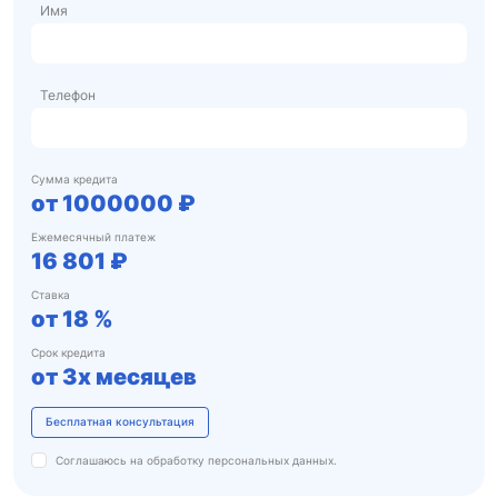
Имя
Телефон
Сумма кредита
от
1000000
₽
Ежемесячный платеж
16 801 ₽
Ставка
от
18
%
Срок кредита
от
3х месяцев
Бесплатная консультация
Соглашаюсь на обработку
персональных данных.