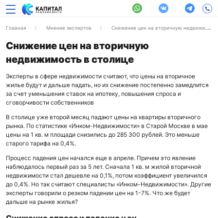
Главная
Мнение экспертов
Снижение цен на вторичную недвижимость в столице
Снижение цен на вторичную
недвижимость в столице
Эксперты в сфере недвижимости считают, что цены на вторичное
жилье будут и дальше падать, но их снижение постепенно замедлится
за счет уменьшения ставок на ипотеку, повышения спроса и
сговорчивости собственников
В столице уже второй месяц падают цены на квартиры вторичного
рынка. По статистике «Инком-Недвижимости» в Старой Москве в мае
цены на 1 кв. м площади снизились до 285 300 рублей. Это меньше
старого тарифа на 0,4%.
Процесс падения цен начался еще в апреле. Причем это явление
наблюдалось первый раз за 5 лет. Сначала 1 кв. м жилой вторичной
недвижимости стал дешевле на 0,1%, потом коэффициент увеличился
до 0,4%. Но так считают специалисты «Инком-Недвижимости». Другие
эксперты говорили о резком падении цен на 1-7%. Что же будет
дальше на рынке жилья?