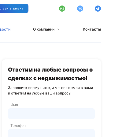
ставить заявку
вости
О компании
Контакты
Ответим на любые вопросы о
сделках с недвижимостью!
Заполните форму ниже, и мы свяжемся с вами
и ответим на любые ваши вопросы
Имя
Телефон