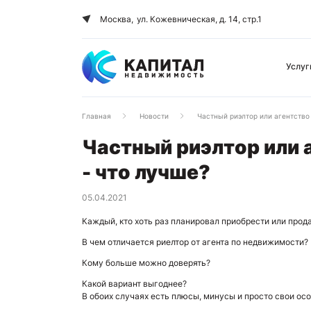
Москва,
ул. Кожевническая, д. 14, стр.1
Услуг
Главная
Новости
Частный риэлтор или агентство
Частный риэлтор или 
- что лучше?
05.04.2021
Каждый, кто хоть раз планировал приобрести или прод
В чем отличается риелтор от агента по недвижимости?
Кому больше можно доверять?
Какой вариант выгоднее?
В обоих случаях есть плюсы, минусы и просто свои ос