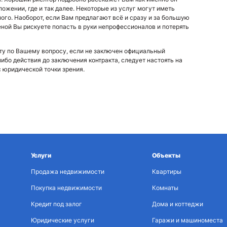
жении, где и так далее. Некоторые из услуг могут иметь
ого. Наоборот, если Вам предлагают всё и сразу и за большую
ной Вы рискуете попасть в руки непрофессионалов и потерять
оту по Вашему вопросу, если не заключен официальный
ибо действия до заключения контракта, следует настоять на
с юридической точки зрения.
Услуги
Объекты
Продажа недвижимости
Квартиры
Покупка недвижимости
Комнаты
Кредит под залог
Дома и коттеджи
Юридические услуги
Гаражи и машиноместа