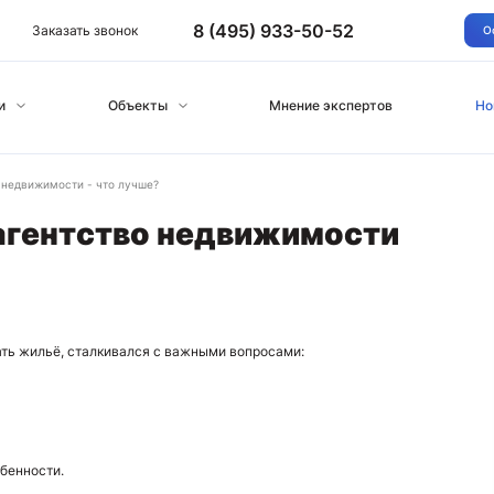
8 (495) 933-50-52
Заказать звонок
О
и
Объекты
Мнение экспертов
Но
 недвижимости - что лучше?
агентство недвижимости
ать жильё, сталкивался с важными вопросами:
обенности.