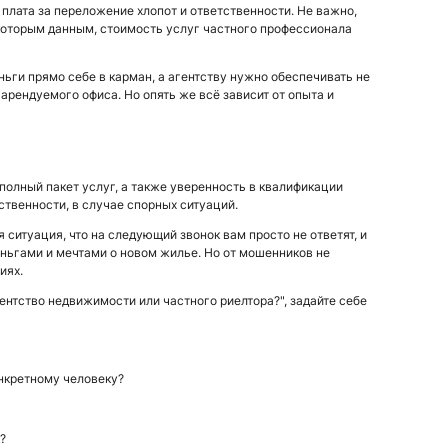
 плата за переложение хлопот и ответственности. Не важно,
екоторым данным, стоимость услуг частного профессионала
ньги прямо себе в карман, а агентству нужно обеспечивать не
арендуемого офиса. Но опять же всё зависит от опыта и
полный пакет услуг, а также уверенность в квалификации
ственности, в случае спорных ситуаций.
ситуация, что на следующий звонок вам просто не ответят, и
еньгами и мечтами о новом жилье. Но от мошенников не
иях.
ентство недвижимости или частного риелтора?", задайте себе
онкретному человеку?
?