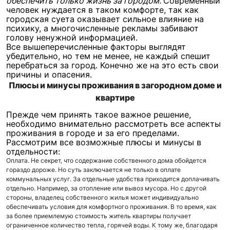
обеспечить только жизнь за городом.
Современный
человек нуждается в таком комфорте, так как
городская суета оказывает сильное влияние на
психику, а многочисленные рекламы забивают
голову ненужной информацией.
Все вышеперечисленные факторы выглядят
убедительно, но тем не менее, не каждый спешит
перебраться за город. Конечно же на это есть свои
причины и опасения.
Плюсы и минусы проживания в загородном доме и
квартире
Прежде чем принять такое важное решение,
необходимо внимательно рассмотреть все аспекты
проживания в городе и за его пределами.
Рассмотрим все возможные плюсы и минусы в
отдельности:
Оплата.
Не секрет, что содержание собственного дома обойдется
гораздо дороже. Но суть заключается не только в оплате
коммунальных услуг. За отдельные удобства приходится доплачивать
отдельно. Например, за отопление или вывоз мусора. Но с другой
стороны, владелец собственного жилья может индивидуально
обеспечивать условия для комфортного проживания. В то время, как
за более приемлемую стоимость житель квартиры получает
ограниченное количество тепла, горячей воды. К тому же, благодаря