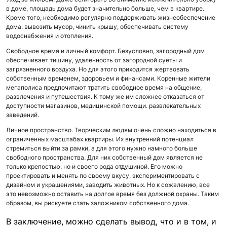
в доме, площадь дома будет значительно больше, чем в квартире.
Кроме того, необходимо регулярно поддерживать жизнеобеспечение
дома: вывозить мусор, чинить крышу, обеспечивать систему
водоснабжения и отопления.
Свободное время и личный комфорт.
Безусловно, загородный дом
обеспечивает тишину, удаленность от загородной суеты и
загрязненного воздуха. Но для этого приходится жертвовать
собственным временем, здоровьем и финансами. Коренные жители
мегаполиса предпочитают тратить свободное время на общение,
развлечения и путешествия. К тому же им сложнее отказаться от
доступности магазинов, медицинской помощи. развлекательных
заведений.
Личное пространство.
Творческим людям очень сложно находиться в
ограниченных масштабах квартиры. Их внутренний потенциал
стремиться выйти за рамки, а для этого нужно намного больше
свободного пространства. Для них собственный дом является не
только крепостью, но и своего рода отдушиной. Его можно
проектировать и менять по своему вкусу, экспериментировать с
дизайном и украшениями, заводить животных. Но к сожалению, все
это невозможно оставить на долгое время без должной охраны. Таким
образом, вы рискуете стать заложником собственного дома.
В заключение, можно сделать вывод, что и в том, и