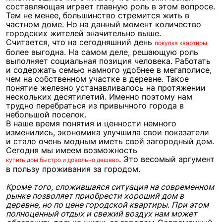
составляющая играет главную роль в этом вопросе.
Тем не менее, большинство стремится жить в
частном доме. Но на данный момент количество
городских жителей значительно выше.
Считается, что на сегодняшний день
покупка квартиры
более выгодна. На самом деле, решающую роль
выполняет социальная позиция человека. Работать
и содержать семью намного удобнее в мегаполисе,
чем на собственном участке в деревне. Такое
понятие железно устанавливалось на протяжении
нескольких десятилетий. Именно поэтому нам
трудно перебраться из привычного города в
небольшой поселок.
В наше время понятия и ценности немного
изменились, экономика улучшила свои показатели
и стало очень модным иметь свой загородный дом.
Сегодня мы имеем возможность
. Это весомый аргумент
купить дом быстро и довольно дешево
в пользу проживания за городом.
Кроме того, сложившаяся ситуация на современном
рынке позволяет приобрести хороший дом в
деревне, но по цене городской квартиры. При этом
полноценный отдых и свежий воздух нам может