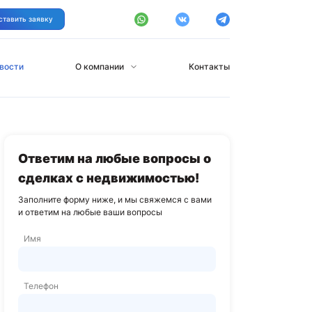
ставить заявку
вости
О компании
Контакты
Ответим на любые вопросы о
сделках с недвижимостью!
Заполните форму ниже, и мы свяжемся с вами
и ответим на любые ваши вопросы
Имя
Телефон