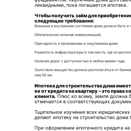
ликвидными, пока погашается ипотека.
Чтобы получить займ для приобретени
следующие требования:
Внешнее и внутреннее состояние дома должно быть в 
Обязательное наличие коммуникаций;
Пригодность к проживанию в покупаемом доме;
Развитость инфраструктуры в том месте, где он распо
Наличие дорог с доступностью в любое время года;
Залоговое имущество должно располагаться от банков
чем 50 км.
Ипотека для строительства дома имеет
ее от кредита на квартиру – это права 
клиента.
Плюс ко всему, земля должна б
отмечается в соответствующих докумен
Тщательное изучение всех юридических
делают ипотеку на строительство дома
При оформлении ипотечного кредита на 