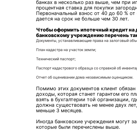
банках в несколько раз выше, чем при и
процентная ставка для покупки загородн
Первоначальный взнос от 40 до 60 % о
дается на срок не больше чем 30 лет.
Чтобы оформить ипотечный кредит на 
банковскому учреждению перечень та
Документы, устанавливающие права на залоговый объ
План кадастра на участок земли;
Технический паспорт;
Паспорт кадастрового образца со справкой об инвента
Отчет об оценивании дома независимым оценщиком.
Помимо этих документов клиент обязан
доходы, которая станет гарантом его п
взять в бухгалтерии той организации, гд
должна существовать не менее двух лет,
меньше 3 месяцев.
Иногда банковские учреждения могут за
которые были перечислены выше.