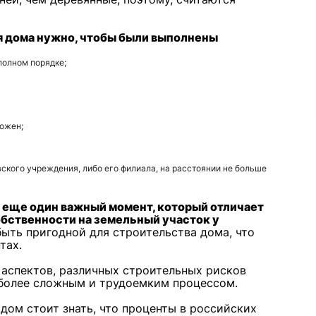
я дома нужно, чтобы были выполнены
полном порядке;
ложен;
ского учреждения, либо его филиала, на расстоянии не больше
 еще один важный момент, который отличает
собственности на земельный участок у
ыть пригодной для строительства дома, что
тах.
 аспектов, различных строительных рисков
 более сложным и трудоемким процессом.
дом стоит знать, что проценты в российских