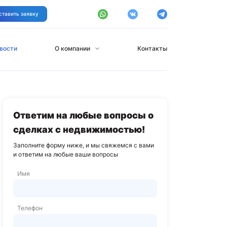
ставить заявку
вости
О компании
Контакты
Ответим на любые вопросы о
сделках с недвижимостью!
Заполните форму ниже, и мы свяжемся с вами
и ответим на любые ваши вопросы
Имя
Телефон