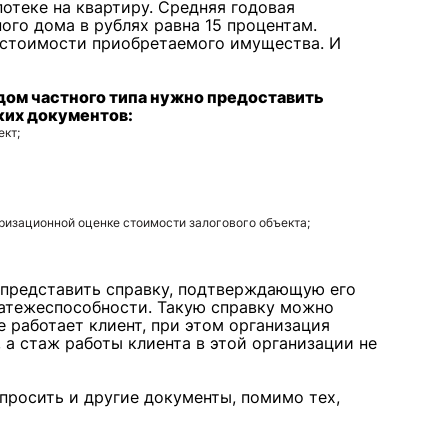
потеке на квартиру. Средняя годовая
ого дома в рублях равна 15 процентам.
т стоимости приобретаемого имущества. И
дом частного типа нужно предоставить
ких документов:
ект;
ризационной оценке стоимости залогового объекта;
 представить справку, подтверждающую его
латежеспособности. Такую справку можно
е работает клиент, при этом организация
 а стаж работы клиента в этой организации не
просить и другие документы, помимо тех,