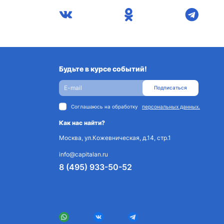
Будьте в курсе событий!
Подписаться
Соглашаюсь на обработку
персональных данных.
Как нас найти?
Москва, ул.Кожевническая, д.14, стр.1
info@capitalan.ru
8 (495) 933-50-52