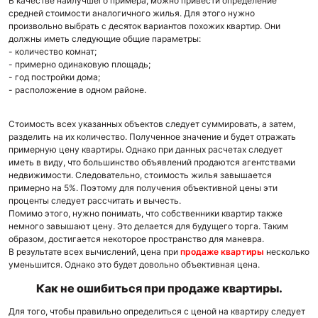
В качестве наилучшего примера, можно привести определение
средней стоимости аналогичного жилья. Для этого нужно
произвольно выбрать с десяток вариантов похожих квартир. Они
должны иметь следующие общие параметры:
- количество комнат;
- примерно одинаковую площадь;
- год постройки дома;
- расположение в одном районе.
Стоимость всех указанных объектов следует суммировать, а затем,
разделить на их количество. Полученное значение и будет отражать
примерную цену квартиры. Однако при данных расчетах следует
иметь в виду, что большинство объявлений продаются агентствами
недвижимости. Следовательно, стоимость жилья завышается
примерно на 5%. Поэтому для получения объективной цены эти
проценты следует рассчитать и вычесть.
Помимо этого, нужно понимать, что собственники квартир также
немного завышают цену. Это делается для будущего торга. Таким
образом, достигается некоторое пространство для маневра.
В результате всех вычислений, цена при
продаже квартиры
несколько
уменьшится. Однако это будет довольно объективная цена.
Как не ошибиться при продаже квартиры.
Для того, чтобы правильно определиться с ценой на квартиру следует