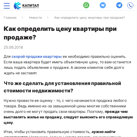
Главная
Новости
Как определить цену квартиры при продаже?
Как определить цену квартиры при
продаже?
25.06.2018
Для
скорой продажи квартиры
ее необходимо правильно оценить.
Если ваша квартира будет иметь объективную цену, то вам останется
лишь подать объявление о продаже. А звонки клиентов себя долго
ждать не заставят.
Что же сделать для установления правильной
стоимости недвижимости?
Нужно провести ее оценку - то, с чего начинается продажа любого
товара. Ведь именно из-за завышенной цены многие собственники
очень долго не могут продать свои квартиры. Поэтому,
прежде чем
выставлять жилье на продажу, следует выяснить его справедливую
цену
.
Итак, чтобы установить правильную стоимость,
нужно найти