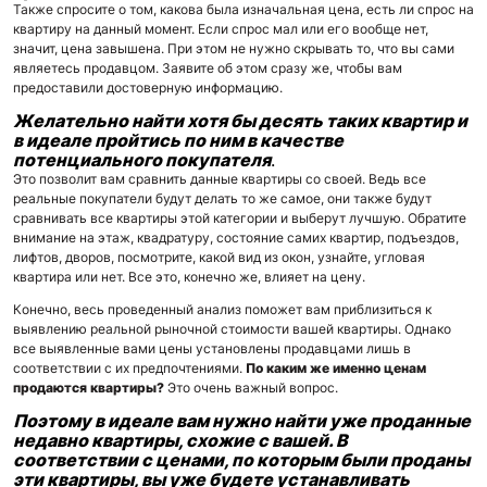
Также спросите о том, какова была изначальная цена, есть ли спрос на
квартиру на данный момент. Если спрос мал или его вообще нет,
значит, цена завышена. При этом не нужно скрывать то, что вы сами
являетесь продавцом. Заявите об этом сразу же, чтобы вам
предоставили достоверную информацию.
Желательно найти хотя бы десять таких квартир и
в идеале пройтись по ним в качестве
потенциального покупателя
.
Это позволит вам сравнить данные квартиры со своей. Ведь все
реальные покупатели будут делать то же самое, они также будут
сравнивать все квартиры этой категории и выберут лучшую. Обратите
внимание на этаж, квадратуру, состояние самих квартир, подъездов,
лифтов, дворов, посмотрите, какой вид из окон, узнайте, угловая
квартира или нет. Все это, конечно же, влияет на цену.
Конечно, весь проведенный анализ поможет вам приблизиться к
выявлению реальной рыночной стоимости вашей квартиры. Однако
все выявленные вами цены установлены продавцами лишь в
соответствии с их предпочтениями.
По каким же именно ценам
продаются квартиры?
Это очень важный вопрос.
Поэтому в идеале вам нужно найти уже проданные
недавно квартиры, схожие с вашей. В
соответствии с ценами, по которым были проданы
эти квартиры, вы уже будете устанавливать