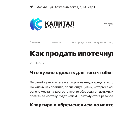
Москва,
ул. Кожевническая, д. 14, стр.1
Услуг
Главная
Новости
Как продать ипотечную квартир
Как продать ипотечну
20.11.2017
Что нужно сделать для того чтобы
По своей сути ипотека – это один из видов кредита, к
Но жизнь, как правило, полна ситуациями, которых в 
одного места на другое, а кто-то обзаводится детьми, 
платить за ипотеку будет нечем. Поэтому стоит разобра
Квартира с обременением по ипот