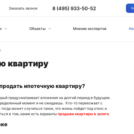
8 (495) 933-50-52
Заказать звонок
О
и
Объекты
Мнение экспертов
Но
у
ю квартиру
 продать ипотечную квартиру?
оторый предусматривает вложения на долгий период в будущем.
определенный момент и не ожидаешь. Кто-то переезжает с
и тогда может случиться такое, что жизнь пойдет под откос и
ться в том, какие есть варианты
продажи
квартиры в залоге
.
еке