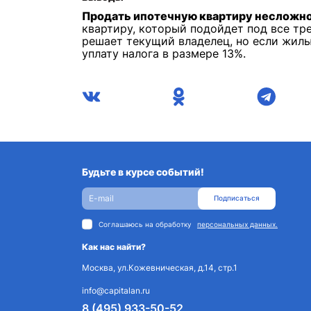
Продать ипотечную квартиру несложн
квартиру, который подойдет под все тре
решает текущий владелец, но если жилью
уплату налога в размере 13%.
Будьте в курсе событий!
Подписаться
Соглашаюсь на обработку
персональных данных.
Как нас найти?
Москва, ул.Кожевническая, д.14, стр.1
info@capitalan.ru
8 (495) 933-50-52