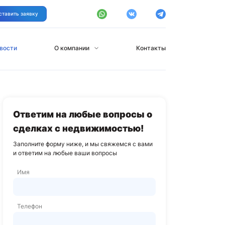
ставить заявку
вости
О компании
Контакты
Ответим на любые вопросы о
сделках с недвижимостью!
Заполните форму ниже, и мы свяжемся с вами
и ответим на любые ваши вопросы
Имя
Телефон