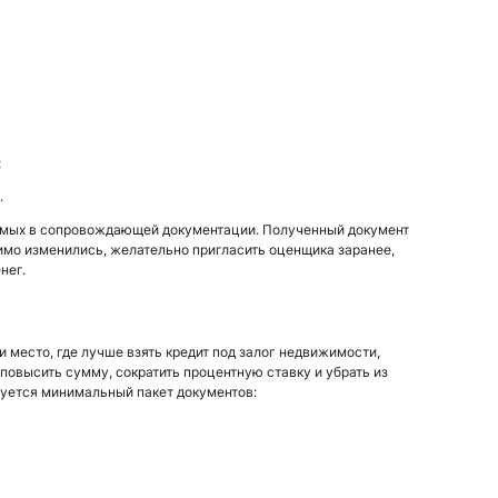
;
.
емых в сопровождающей документации. Полученный документ
имо изменились, желательно пригласить оценщика заранее,
нег.
 место, где лучше взять кредит под залог недвижимости,
повысить сумму, сократить процентную ставку и убрать из
уется минимальный пакет документов: