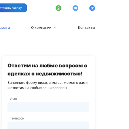
ставить заявку
вости
О компании
Контакты
Ответим на любые вопросы о
сделках с недвижимостью!
Заполните форму ниже, и мы свяжемся с вами
и ответим на любые ваши вопросы
Имя
Телефон