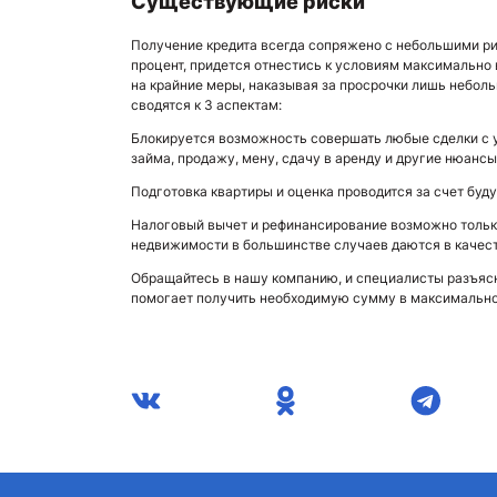
Существующие риски
Получение кредита всегда сопряжено с небольшими ри
процент, придется отнестись к условиям максимально 
на крайние меры, наказывая за просрочки лишь небол
сводятся к 3 аспектам:
Блокируется возможность совершать любые сделки с 
займа, продажу, мену, сдачу в аренду и другие нюансы
Подготовка квартиры и оценка проводится за счет буд
Налоговый вычет и рефинансирование возможно только 
недвижимости в большинстве случаев даются в качес
Обращайтесь в нашу компанию, и специалисты разъяс
помогает получить необходимую сумму в максимально