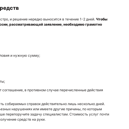
средств
стро, и решение нередко выносится в течение 1-2 дней.
Чтобы
ссии, рассматривающей заявление, необходимо грамотно
словия и нужную сумму;
ты;
т соглашение, в противном случае перечисленные действия
сть собираемых справок действительно лишь несколько дней.
рьезных нарушениях или имеете другие причины, по которым
чше перепоручите задачу специалистам. Стоимость услуг почти
олучение средств на руки.