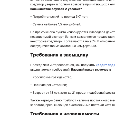
кредитор уверен в полном возврате причитающихся ем
большинстве случаев 2 условия^
- Потребительский на период 5-7 лет;
- Сумма не более 1,5 млн рублей.
На практике оба пункта игнорируются благодаря дейс
независимый эксперт, банкам дозволяется предоставля
некоторые кредиторы соглашаются на 95%. В описанных
сотрудничество максимально комфортным.
Требования к заемщику
Прежде чем интересоваться, как получить
кредит под
выдвигаемых требований.
Базовый пакет включает:
- Российское гражданство;
- Наличие регистрации;
- Возраст от 18 лет, хотя до 21 процент одобрений дост
Также нередко банки требуют наличие постоянного мес
зарплате, превышающей ежемесячные платежи хотя бы
Требования к недвижимости