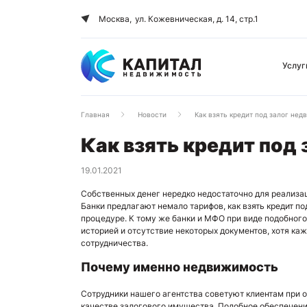
Москва,
ул. Кожевническая, д. 14, стр.1
Услуг
Главная
Новости
Как взять кредит под залог не
Как взять кредит под
19.01.2021
Собственных денег нередко недостаточно для реализа
Банки предлагают немало тарифов, как взять кредит по
процедуре. К тому же банки и МФО при виде подобного
историей и отсутствие некоторых документов, хотя ка
сотрудничества.
Почему именно недвижимость
Сотрудники нашего агентства советуют клиентам при 
качестве залогового имущества. Подобное обеспечени