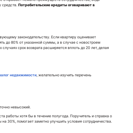
у средств.
Потребительские кредиты оговаривают в
твующему законодательству. Если квартиру оценивает
ть до 80% от указанной суммы, а в случае с новостроем
 случаях срок возврата расширяется вплоть до 20 лет, делая
 залог недвижимости
, желательно изучить перечень
аточно невысокий.
та работы хотя бы в течение полугода. Поручитель и справка о
 на 30%, помогает заметно улучшить условия сотрудничества.