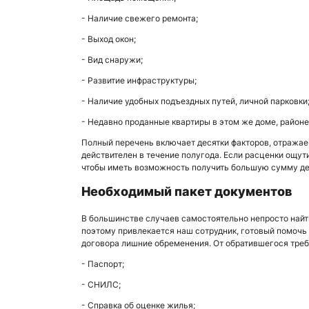
- Наличие свежего ремонта;
- Выход окон;
- Вид снаружи;
- Развитие инфраструктуры;
- Наличие удобных подъездных путей, личной парковки
- Недавно проданные квартиры в этом же доме, районе
Полный перечень включает десятки факторов, отража
действителен в течение полугода. Если расценки ощут
чтобы иметь возможность получить большую сумму де
Необходимый пакет документов
В большинстве случаев самостоятельно непросто найти
поэтому привлекается наш сотрудник, готовый помочь 
договора лишние обременения. От обратившегося треб
- Паспорт;
- СНИЛС;
- Справка об оценке жилья;