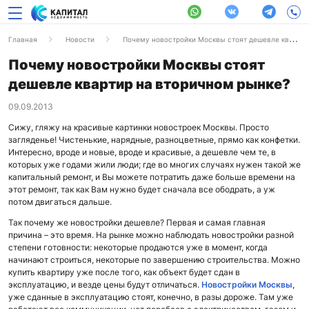
Главная
Новости
Почему новостройки Москвы стоят дешевле квартир на вторичном рынке?
Почему новостройки Москвы стоят
дешевле квартир на вторичном рынке?
09.09.2013
Сижу, гляжу на красивые картинки новостроек Москвы. Просто
загляденье! Чистенькие, нарядные, разноцветные, прямо как конфетки.
Интересно, вроде и новые, вроде и красивые, а дешевле чем те, в
которых уже годами жили люди; где во многих случаях нужен такой же
капитальный ремонт, и Вы можете потратить даже больше времени на
этот ремонт, так как Вам нужно будет сначала все ободрать, а уж
потом двигаться дальше.
Так почему же новостройки дешевле? Первая и самая главная
причина – это время. На рынке можно наблюдать новостройки разной
степени готовности: некоторые продаются уже в момент, когда
начинают строиться, некоторые по завершению строительства. Можно
купить квартиру уже после того, как объект будет сдан в
эксплуатацию, и везде цены будут отличаться.
Новостройки Москвы
,
уже сданные в эксплуатацию стоят, конечно, в разы дороже. Там уже