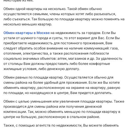
некоторые из них:
Обмен одной квартиры на несколько. Такой обмен обычно
осуществляется семьями, члены которых хотят либо разъехаться,
либо съехаться. Так большую по площади квартиру можно поменять на
несколько меньших квартир.
Обмен квартиры в Москве
на недвижимость за городом. Если Вы
устали от шумного города и суеты, то этот вариант для Вас. Если Вы
приобретаете недвижимость для постоянного проживания, Вам
следует обратить особое внимание на наличие коммуникаций: газа,
отопления, электричества, а также расположения поблизости
социально значимых объектов: аптек, магазинов и др. За удаленность
от столицы Вам должны предоставить либо более комфортные
жилищные условия, либо денежную доплату.
Обмен равных по площади квартир. Осуществляется обычно для
смены района на более удобный для проживания. Если же Вы хотите
обменять квартиру, расположенную на окраине на квартиру, равную
по площади, но находящуюся в центре, Вам придется доплатить.
Обмен с целью уменьшения или увеличения площади квартиры. Также
производится для смены района или получения денежной
компенсации. Так, можно обменять меньшую по площади квартиру в
центре на большую, расположенную в спальном районе.
Также, с помощью агентств по недвижимости, Вы можете обменять