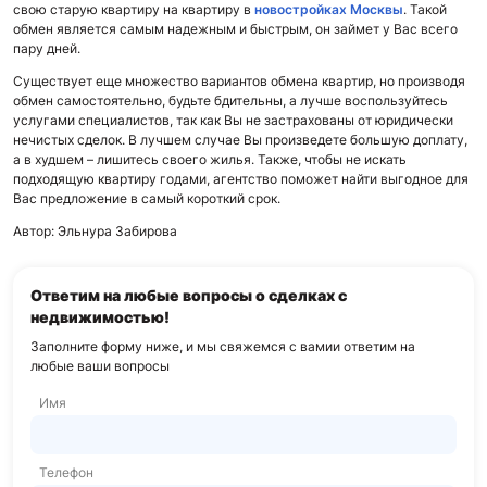
свою старую квартиру на квартиру в
новостройках Москвы
. Такой
обмен является самым надежным и быстрым, он займет у Вас всего
пару дней.
Существует еще множество вариантов обмена квартир, но производя
обмен самостоятельно, будьте бдительны, а лучше воспользуйтесь
услугами специалистов, так как Вы не застрахованы от юридически
нечистых сделок. В лучшем случае Вы произведете большую доплату,
а в худшем – лишитесь своего жилья. Также, чтобы не искать
подходящую квартиру годами, агентство поможет найти выгодное для
Вас предложение в самый короткий срок.
Автор: Эльнура Забирова
Ответим на любые вопросы о сделках с
недвижимостью!
Заполните форму ниже, и мы свяжемся с вами
и ответим на
любые ваши вопросы
Имя
Телефон