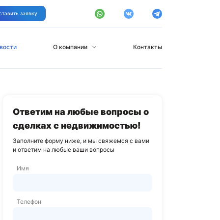
ставить заявку
вости
О компании
Контакты
Ответим на любые вопросы о
сделках с недвижимостью!
Заполните форму ниже, и мы свяжемся с вами
и ответим на любые ваши вопросы
Имя
Телефон