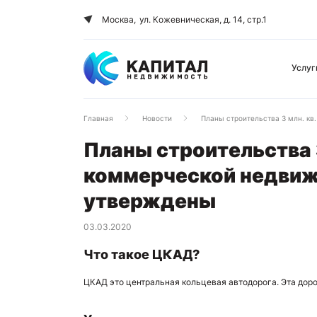
Москва,
ул. Кожевническая, д. 14, стр.1
Услуг
Главная
Новости
Планы строительства 3 млн. к
Планы строительства 3
коммерческой недвиж
утверждены
03.03.2020
Что такое ЦКАД?
ЦКАД это центральная кольцевая автодорога. Эта доро