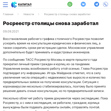
Главная
Новости
Росреестр столицы снова заработал
Росреестр столицы снова заработал
09.09.2021
Восстановление рабочего графика столичного Росреестра позволит
ускорить время на консультации юридических и физических лиц, а
также сократить сроки регистрации сделок. Московское управление
дополнительно будет принимать и кадастровых инженеров.
По сообщению ТАСС Росреестр Москвы в марте прошлого года
прекратил личный прием граждан и юрлиц из-за пандемии.
Управление вновь возобновило работу этой осенью. Глава Росреестра
подтвердил эту информацию. Игорь Майданов отметил, что в силу
увеличения числа операций с недвижимостью выросло и количество
предварительных заявок на получение консультации. Ситуация с
коронавирусом несколько стабилизировалась, поэтому было принято
решение давать очные консультации, но по предварительной записи.
Несколько облегчит работу прием документов через экспедицию. Пока
Росреестр, а с ним и экспедиция, не работали, граждане, юрлица
вынуждены были подавать документы онлайн, отправлять почтой.