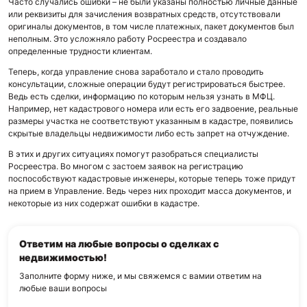
Часто случались ошибки – не были указаны полностью личные данные
или реквизиты для зачисления возвратных средств, отсутствовали
оригиналы документов, в том числе платежных, пакет документов был
неполным. Это усложняло работу Росреестра и создавало
определенные трудности клиентам.
Теперь, когда управление снова заработало и стало проводить
консультации, сложные операции будут регистрироваться быстрее.
Ведь есть сделки, информацию по которым нельзя узнать в МФЦ.
Например, нет кадастрового номера или есть его задвоение, реальные
размеры участка не соответствуют указанным в кадастре, появились
скрытые владельцы недвижимости либо есть запрет на отчуждение.
В этих и других ситуациях помогут разобраться специалисты
Росреестра. Во многом с застоем заявок на регистрацию
поспособствуют кадастровые инженеры, которые теперь тоже придут
на прием в Управление. Ведь через них проходит масса документов, и
некоторые из них содержат ошибки в кадастре.
Ответим на любые вопросы о сделках с
недвижимостью!
Заполните форму ниже, и мы свяжемся с вами
и ответим на
любые ваши вопросы