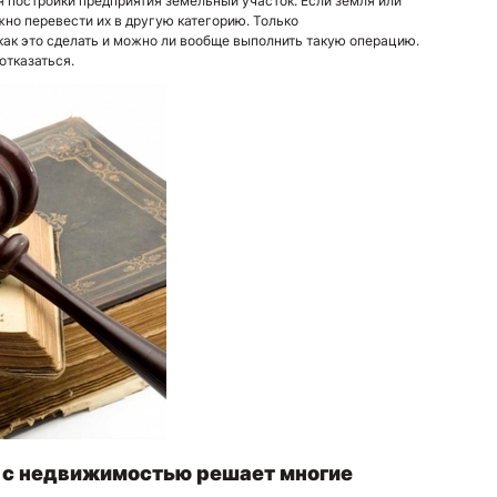
я постройки предприятия земельный участок. Если земля или
но перевести их в другую категорию. Только
как это сделать и можно ли вообще выполнить такую операцию.
отказаться.
 с недвижимостью решает многие