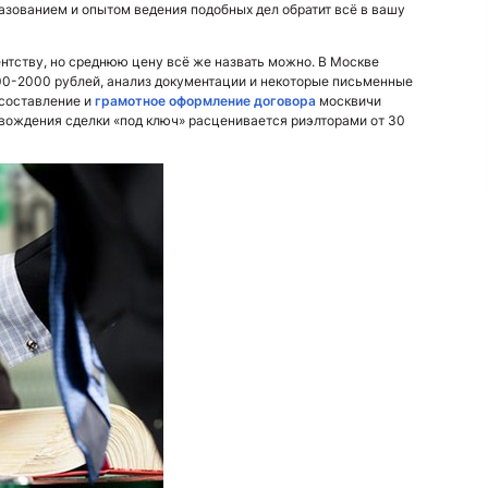
азованием и опытом ведения подобных дел обратит всё в вашу
ентству, но среднюю цену всё же назвать можно. В Москве
00-2000 рублей, анализ документации и некоторые письменные
 составление и
грамотное оформление договора
москвичи
овождения сделки «под ключ» расценивается риэлторами от 30