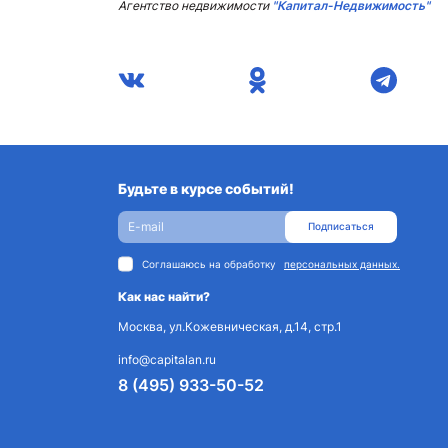
Агентство недвижимости
"Капитал-Недвижимость"
Будьте в курсе событий!
Подписаться
Соглашаюсь на обработку
персональных данных.
Как нас найти?
Москва, ул.Кожевническая, д.14, стр.1
info@capitalan.ru
8 (495) 933-50-52