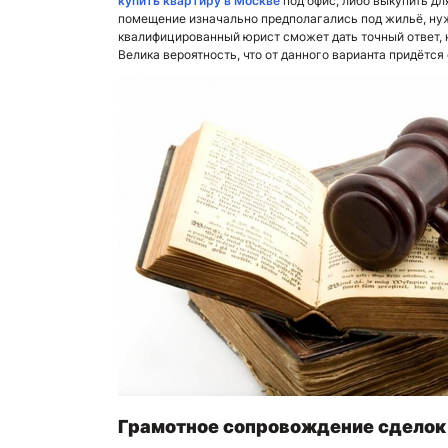
купить квартиру в Москве
под офис, либо выкупить дл
помещение изначально предполагались под жильё, нуж
квалифицированный юрист сможет дать точный ответ, 
Велика вероятность, что от данного варианта придётся 
Грамотное сопровождение сделок