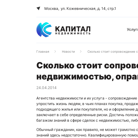
Москва,
ул. Кожевническая, д. 14, стр.1
Услуг
Главная
Новости
Сколько стоит сопровождение с
Сколько стоит сопров
недвижимостью, опра
24.04.2014
Агентства недвижимости и их услуга - сопровождение
упростить жизнь людям, в чьих планах покупка, прода
подходящего жилья или покупателя, но и оформление
заключает в себе определенные риски. Достичь полож
багажом знаний в сфере сделок с недвижимостью, либ
Обычный гражданин, как правило, не может грамотно 
знаний здесь недостаточно. Квалифицированную помощ