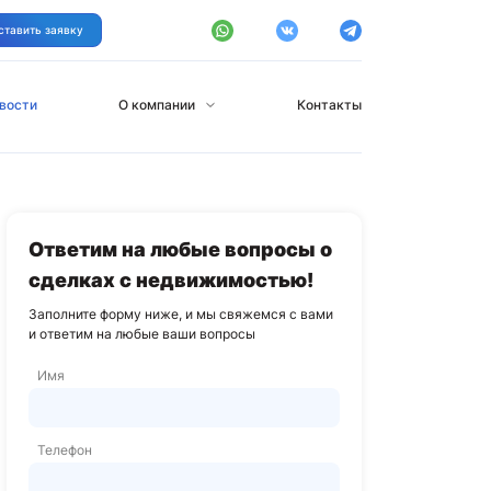
ставить заявку
вости
О компании
Контакты
Ответим на любые вопросы о
сделках с недвижимостью!
Заполните форму ниже, и мы свяжемся с вами
и ответим на любые ваши вопросы
Имя
Телефон