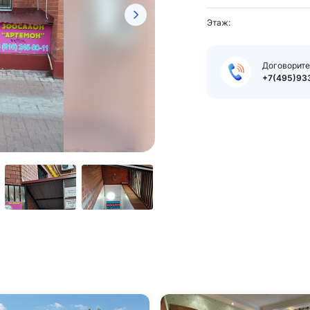
Этаж:
Договорите
+7(495)93