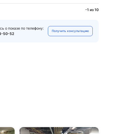
-1 из 10
сь о показе по телефону:
Получить консультацию
3-50-52