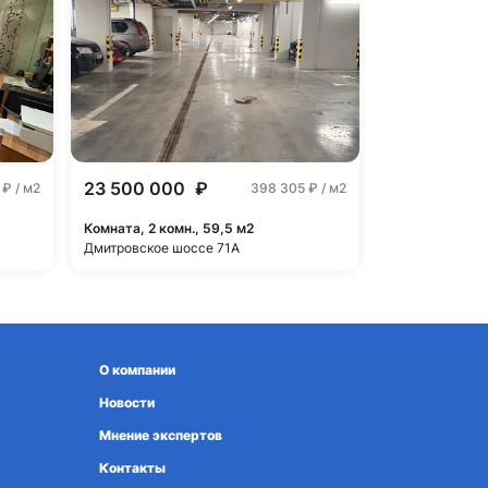
23 500 000
₽
2
₽ / м2
398 305
₽ / м2
Комната, 2 комн., 59,5 м2
Дмитровское шоссе 71А
О компании
Новости
Мнение экспертов
Контакты