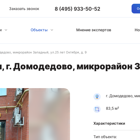
8 (495) 933-50-52
Заказать звонок
О
и
Объекты
Мнение экспертов
Но
дедово, микрорайон Западный, ул.25 лет Октября, д. 9
, г. Домодедово, микрорайон З
г. Домодедово, ми
83,5 м²
Характеристики
Тип объекта: