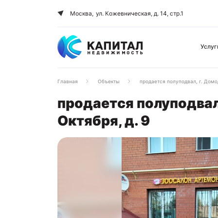
Москва,
ул. Кожевническая, д. 14, стр.1
Услуг
Главная
Объекты
продается полуподвал, г. Домо
продается полуподвал
Октября, д. 9