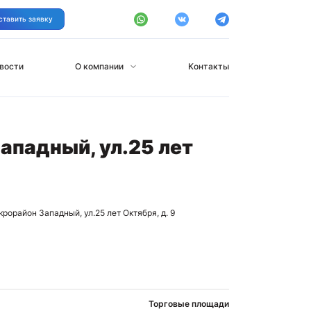
ставить заявку
вости
О компании
Контакты
ападный, ул.25 лет
крорайон Западный, ул.25 лет Октября, д. 9
Торговые площади