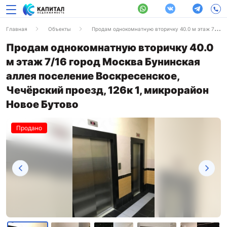
Главная
Объекты
Продам однокомнатную вторичку 40.0 м этаж 7/16 город Москва Бунинская аллея поселение Воскресенское, Чечёрский проезд, 126к 1, микрорайон Новое Бутово
Продам однокомнатную вторичку 40.0
м этаж 7/16 город Москва Бунинская
аллея поселение Воскресенское,
Чечёрский проезд, 126к 1, микрорайон
Новое Бутово
Продано