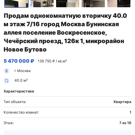
Продам однокомнатную вторичку 40.0
м этаж 7/16 город Москва Бунинская
аллея поселение Воскресенское,
Чечёрский проезд, 126к 1, микрорайон
Новое Бутово
5 470 000 ₽
136 750 ₽ / кв.м²
г Москва
40.0 м²
Характеристики
Тип объекта:
Квартира
Количество комнат:
1
Этаж:
7 из 16