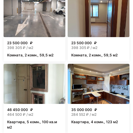
23 500 000
₽
23 500 000
₽
398 305
₽ / м2
398 305
₽ / м2
Комната, 2 комн., 59,5 м2
Комната, 2 комн., 59,5 м2
46 450 000
₽
35 000 000
₽
464 500
₽ / м2
284 552
₽ / м2
Квартира, 5 комн., 100 кв.м
Квартира, 4 комн., 123 м2
м2