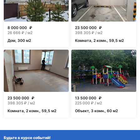
8 000 000
₽
23 500 000
₽
26 666
₽ / м2
398 305
₽ / м2
Дом, 300 м2
Комната, 2 комн., 59,5 м2
23 500 000
₽
13 500 000
₽
398 305
₽ / м2
225 000
₽ / м2
Комната, 2 комн., 59,5 м2
Объект, 3 комн., 60 м2
Будьте в курсе событий!