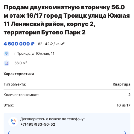
Продам двухкомнатную вторичку 56.0
м этаж 16/17 город Троицк улица Южная
11 Ленинский район, корпус 2,
территория Бутово Парк 2
4 600 000 ₽
82 142 ₽ / кв.м²
г Троицк, ул Южная, 11
56.0 м²
Характеристики
Тип объекта:
Квартира
Количество комнат:
2
Этаж:
16 из 17
Договоритесь о показе по телефону:
+7(495)933-50-52