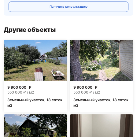
Получить консультацию
Другие объекты
9 900 000
₽
9 900 000
₽
550 000
₽ / м2
550 000
₽ / м2
Земельный участок, 18 соток
Земельный участок, 18 соток
м2
м2