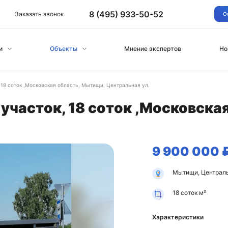
8 (495) 933-50-52
Заказать звонок
О
и
Объекты
Мнение экспертов
Но
18 соток ,Московская область, Мытищи, Центральная ул.
участок, 18 соток ,Московска
9 900 000 
Мытищи, Централь
18 соток м²
Характеристики