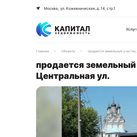
Москва,
ул. Кожевническая, д. 14, стр.1
Услуг
Главная
Объекты
продается земельный участок, 
продается земельный 
Центральная ул.