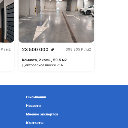
23 500 000
₽
5
₽ / м2
398 305
₽ / м2
Комната, 2 комн., 59,5 м2
Дмитровское шоссе 71А
О компании
Новости
Мнение экспертов
Контакты