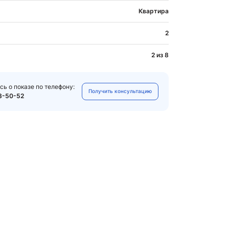
Квартира
2
2 из 8
сь о показе по телефону:
Получить консультацию
3-50-52