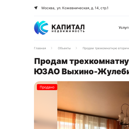
Москва,
ул. Кожевническая, д. 14, стр.1
Услуг
Главная
Объекты
Продам трехкомнатную вторичк
Продам трехкомнатную
ЮЗАО Выхино-Жулебин
Продано