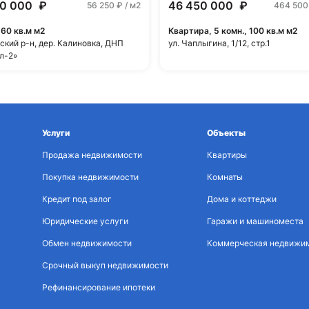
00 000
₽
46 450 000
₽
56 250
₽ / м2
464 50
160 кв.м м2
Квартира, 5 комн., 100 кв.м м2
ский р-н, дер. Калиновка, ДНП
ул. Чаплыгина, 1/12, стр.1
л-2»
Услуги
Объекты
Продажа недвижимости
Квартиры
Покупка недвижимости
Комнаты
Кредит под залог
Дома и коттеджи
Юридические услуги
Гаражи и машиноместа
Обмен недвижимости
Коммерческая недвижи
Срочный выкуп недвижимости
Рефинансирование ипотеки