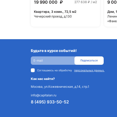
19 990 000
₽
9 0
277 638
₽ / м2
Квартира, 3 комн., 72,5 м2
Дом, 
Чечерский проезд, д.130
Ленин
«Факе
Будьте в курсе событий!
Подписаться
Соглашаюсь на обработку
персональных данных.
Как нас найти?
Москва, ул.Кожевническая, д.14, стр.1
info@capitalan.ru
8 (495) 933-50-52