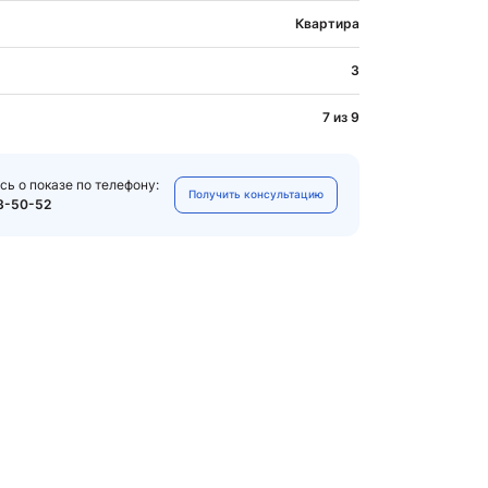
Квартира
3
7 из 9
сь о показе по телефону:
Получить консультацию
3-50-52