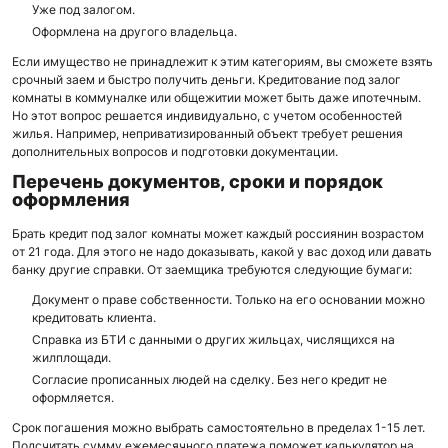
Уже под залогом.
Оформлена на другого владельца.
Если имущество не принадлежит к этим категориям, вы сможете взять
срочный заем и быстро получить деньги. Кредитование под залог
комнаты в коммуналке или общежитии может быть даже ипотечным.
Но этот вопрос решается индивидуально, с учетом особенностей
жилья. Например, неприватизированный объект требует решения
дополнительных вопросов и подготовки документации.
Перечень документов, сроки и порядок
оформления
Брать кредит под залог комнаты может каждый россиянин возрастом
от 21 года. Для этого не надо доказывать, какой у вас доход или давать
банку другие справки. От заемщика требуются следующие бумаги:
Документ о праве собственности. Только на его основании можно
кредитовать клиента.
Справка из БТИ с данными о других жильцах, числящихся на
жилплощади.
Согласие прописанных людей на сделку. Без него кредит не
оформляется.
Срок погашения можно выбрать самостоятельно в пределах 1-15 лет.
Подсчитать сумму ежемесячного платежа поможет калькулятор на