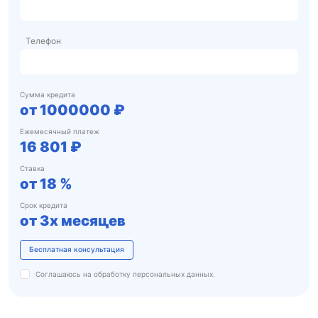
Телефон
Сумма кредита
от
1000000
₽
Ежемесячный платеж
16 801 ₽
Ставка
от
18
%
Срок кредита
от
3х месяцев
Бесплатная консультация
Соглашаюсь на обработку
персональных данных.