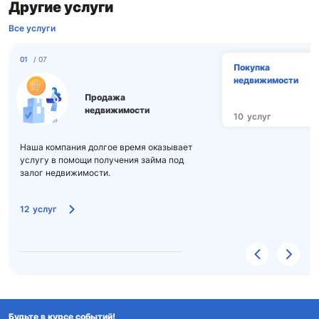
Другие услуги
Все услуги
01
/ 07
Покупка
недвижимости
Продажа
недвижимости
10
услуг
Наша компания долгое время оказывает
услугу в помощи получения займа под
залог недвижимости.
12
услуг
Будьте в курсе событий!