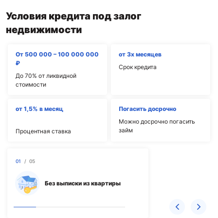
Условия кредита под залог
недвижимости
От 500 000 – 100 000 000
от 3х месяцев
₽
Срок кредита
До 70% от ликвидной
стоимости
от 1,5% в месяц
Погасить досрочно
Можно досрочно погасить
займ
Процентная ставка
01
/
05
Без выписки из квартиры