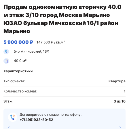
Продам однокомнатную вторичку 40.0
м этаж 3/10 город Москва Марьино
ЮЗАО бульвар Мячковский 16/1 район
Марьино
5 900 000 ₽
147 500 ₽ / кв.м²
б-р Мячковский, 16/1
40.0 м²
Характеристики
Тип объекта:
Квартира
Количество комнат:
1
Этаж:
3 из 10
Договоритесь о показе по телефону:
+7(495)933-50-52