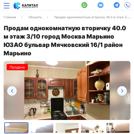
Главная
Объекты
Продам однокомнатную вторичку 40.0 м этаж 3/10 город Москва Марьино ЮЗАО бульвар Мячковский 16/1 район Марьино
Продам однокомнатную вторичку 40.0
м этаж 3/10 город Москва Марьино
ЮЗАО бульвар Мячковский 16/1 район
Марьино
Продано