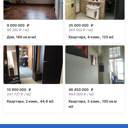
9 000 000
₽
35 000 000
₽
56 250
₽ / м2
284 552
₽ / м2
Дом, 160 кв.м м2
Квартира, 4 комн., 123 м2
10 900 000
₽
46 450 000
₽
247 727
₽ / м2
464 500
₽ / м2
Квартира, 2 комн., 44,6 м2
Квартира, 5 комн., 100 кв.м
м2