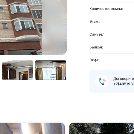
Количество комнат:
Этаж:
Санузел:
Балкон:
Лифт:
Договорите
+7(495)93