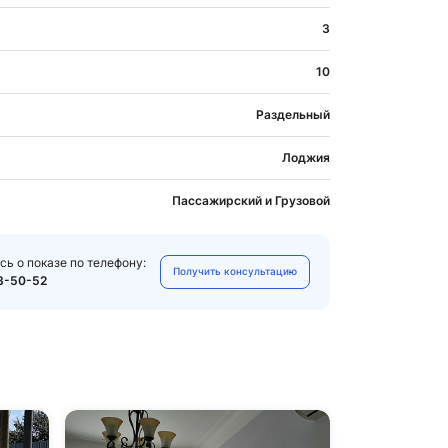
3
10
Раздельный
Лоджия
Пассажирский и Грузовой
сь о показе по телефону:
Получить консультацию
3-50-52