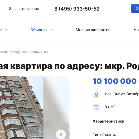
8 (495) 933-50-52
Заказать звонок
О
и
Объекты
Мнение экспертов
Но
 по адресу: мкр. Родники, д.1
 квартира по адресу: мкр. Род
10 100 000
пос. Знамя Октября
92 м²
Характеристики
Тип объекта: