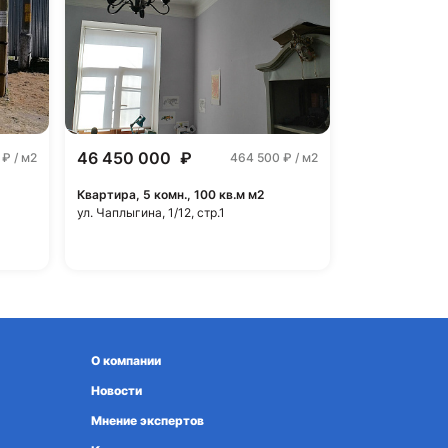
46 450 000
₽
0
₽ / м2
464 500
₽ / м2
Квартира, 5 комн., 100 кв.м м2
ул. Чаплыгина, 1/12, стр.1
О компании
Новости
Мнение экспертов